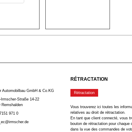
RÉTRACTATION
er Automobilbau GmbH & Co.KG
Rétractation
-Irmscher-Straße 14-22
0 Remshalden
Vous trouverez ici toutes les inform
relatives au droit de rétractation.
 7151 971 0
En tant que client connecté, vous tr
b_ec@irmscher.de
bouton de rétractation pour chaqu
dans la vue des commandes de vot