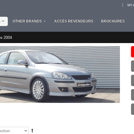
MY 
L
OTHER BRANDS
ACCÈS REVENDEURS
BROCHURES
le 2004