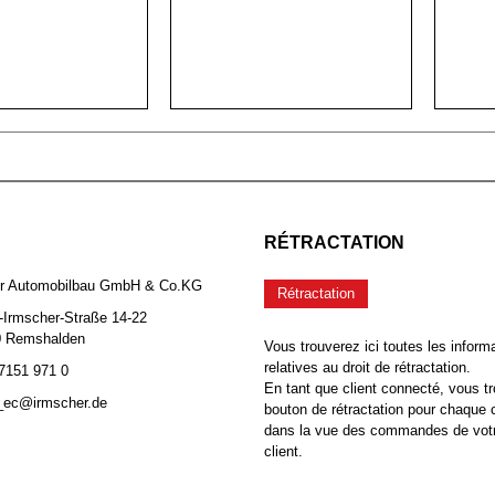
RÉTRACTATION
er Automobilbau GmbH & Co.KG
Rétractation
-Irmscher-Straße 14-22
0 Remshalden
Vous trouverez ici toutes les inform
relatives au droit de rétractation.
 7151 971 0
En tant que client connecté, vous tr
b_ec@irmscher.de
bouton de rétractation pour chaqu
dans la vue des commandes de vot
client.