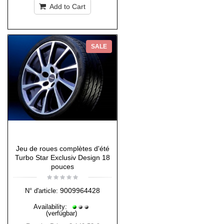
Add to Cart
SALE
Jeu de roues complètes d'été
Turbo Star Exclusiv Design 18
pouces
9009964428
N° d'article:
Availability:
(verfügbar)