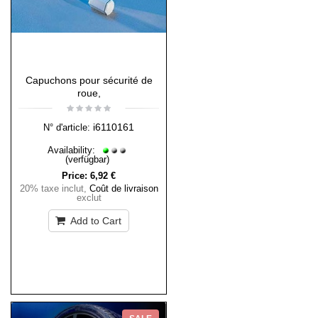
Capuchons pour sécurité de
roue,
i6110161
N° d'article:
Availability:
(verfügbar)
Price:
6,92 €
20% taxe inclut
,
Coût de livraison
exclut
Add to Cart