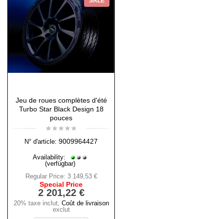
SALE
Jeu de roues complètes d'été
Turbo Star Black Design 18
pouces
9009964427
N° d'article:
Availability:
(verfügbar)
Regular Price:
3 149,53 €
Special Price
2 201,22 €
20% taxe inclut
,
Coût de livraison
exclut