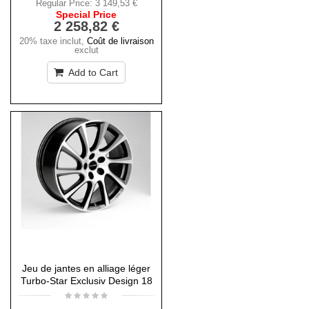
Regular Price:
3 149,53 €
Special Price
2 258,82 €
20% taxe inclut
,
Coût de livraison
exclut
Add to Cart
Jeu de jantes en alliage léger
Turbo-Star Exclusiv Design 18