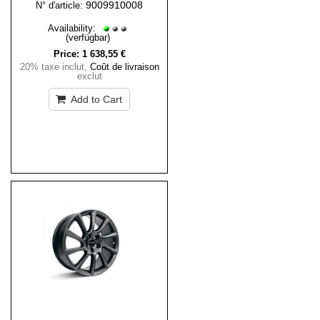
9009910008
N° d'article:
Availability:
(verfügbar)
Price:
1 638,55 €
20% taxe inclut
,
Coût de livraison
exclut
Add to Cart