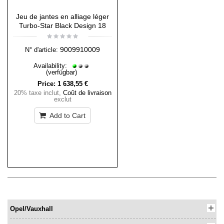
Jeu de jantes en alliage léger
Turbo-Star Black Design 18
9009910009
N° d'article:
Availability:
(verfügbar)
Price:
1 638,55 €
20% taxe inclut
,
Coût de livraison
exclut
Add to Cart
Opel/Vauxhall