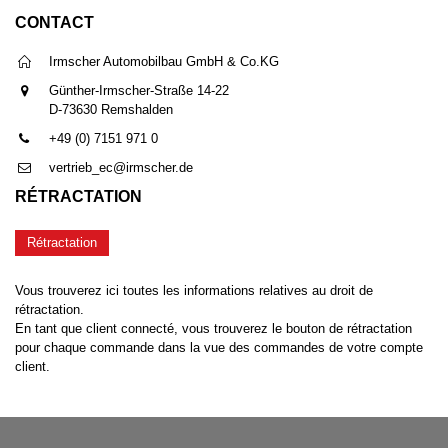
CONTACT
Irmscher Automobilbau GmbH & Co.KG
Günther-Irmscher-Straße 14-22
D-73630 Remshalden
+49 (0) 7151 971 0
vertrieb_ec@irmscher.de
RÉTRACTATION
Rétractation
Vous trouverez ici toutes les informations relatives au droit de
rétractation.
En tant que client connecté, vous trouverez le bouton de rétractation
pour chaque commande dans la vue des commandes de votre compte
client.