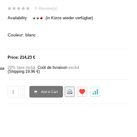
0 Review(s)
Availability:
(in Kürze wieder verfügbar)
Couleur: blanc
Price:
214,23 €
20% taxe inclut
,
Coût de livraison
exclut
(Shipping:
19,96 €
)
Add to Cart