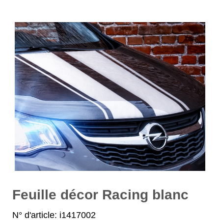
Feuille décor Racing blanc
N° d'article: i1417002