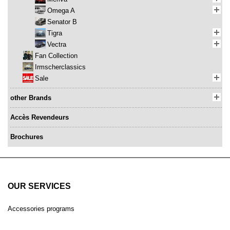
Omega A
Senator B
Tigra
Vectra
Fan Collection
Irmscherclassics
Sale
other Brands
Accès Revendeurs
Brochures
OUR SERVICES
Accessories programs