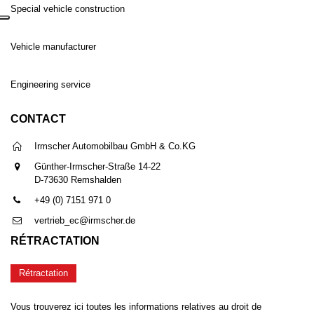
Special vehicle construction
Vehicle manufacturer
Engineering service
CONTACT
Irmscher Automobilbau GmbH & Co.KG
Günther-Irmscher-Straße 14-22
D-73630 Remshalden
+49 (0) 7151 971 0
vertrieb_ec@irmscher.de
RÉTRACTATION
Rétractation
Vous trouverez ici toutes les informations relatives au droit de