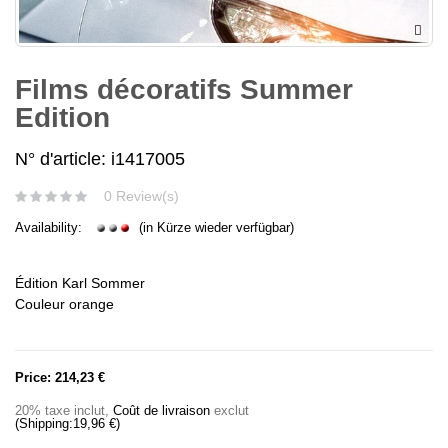
Films décoratifs Summer
Edition
N° d'article: i1417005
0 Review(s)
Availability:
(in Kürze wieder verfügbar)
Édition Karl Sommer
Couleur orange
Price:
214,23 €
20% taxe inclut
,
Coût de livraison
exclut
(Shipping:
19,96 €
)