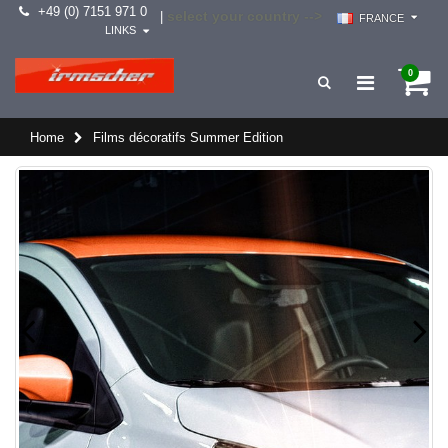
+49 (0) 7151 971 0
select your country -->
|
FRANCE
LINKS
0
Home
Films décoratifs Summer Edition