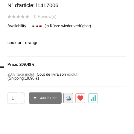
N° d'article: i1417006
0 Review(s)
Availability:
(in Kürze wieder verfügbar)
couleur : orange
Price:
209,49 €
20% taxe inclut
,
Coût de livraison
exclut
(Shipping:
19,96 €
)
Add to Cart