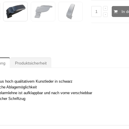
In 
ung
Produktsicherheit
us hoch qualitativem Kunstleder in schwarz
iche Ablagemöglichkeit
elarmlehne ist aufklappbar und nach vorne verschiebbar
cher Schriftzug