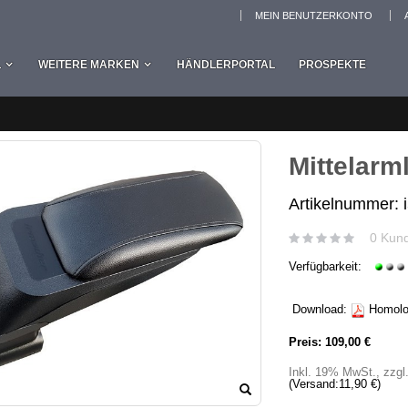
MEIN BENUTZERKONTO
L
WEITERE MARKEN
HÄNDLERPORTAL
PROSPEKTE
Mittelarm
Artikelnummer: 
0 Kun
Verfügbarkeit:
Download:
Homolog
Preis:
109,00 €
Inkl. 19% MwSt.
,
zzgl
(Versand:
11,90 €
)