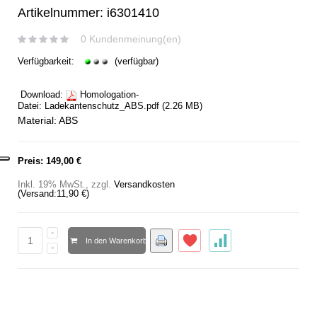
Artikelnummer: i6301410
0 Kundenmeinung(en)
Verfügbarkeit:
(verfügbar)
Download:
Homologation-
Datei:
Ladekantenschutz_ABS.pdf
(2.26 MB)
Material: ABS
Preis:
149,00 €
Inkl. 19% MwSt.
,
zzgl.
Versandkosten
(Versand:
11,90 €
)
In den Warenkorb