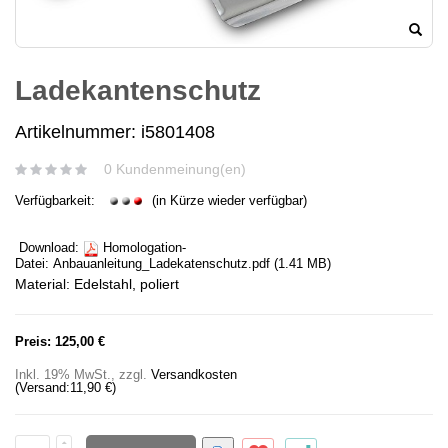
Ladekantenschutz
Artikelnummer: i5801408
0 Kundenmeinung(en)
Verfügbarkeit:
(in Kürze wieder verfügbar)
Download:
Homologation-
Datei:
Anbauanleitung_Ladekatenschutz.pdf
(1.41 MB)
Material: Edelstahl, poliert
Preis:
125,00 €
Inkl. 19% MwSt.
,
zzgl.
Versandkosten
(Versand:
11,90 €
)