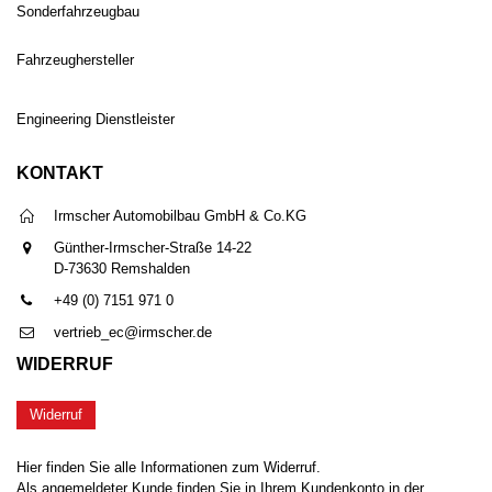
Sonderfahrzeugbau
Fahrzeughersteller
Engineering Dienstleister
KONTAKT
Irmscher Automobilbau GmbH & Co.KG
Günther-Irmscher-Straße 14-22
D-73630 Remshalden
+49 (0) 7151 971 0
vertrieb_ec@irmscher.de
WIDERRUF
Widerruf
Hier finden Sie alle Informationen zum Widerruf.
Als angemeldeter Kunde finden Sie in Ihrem Kundenkonto in der