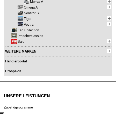
Meriva A
Omega A
Senator B
Tigra
Vectra
Fan Collection
Irmscherclassics
Sale
WEITERE MARKEN
Händlerportal
Prospekte
UNSERE LEISTUNGEN
Zubehörprogramme