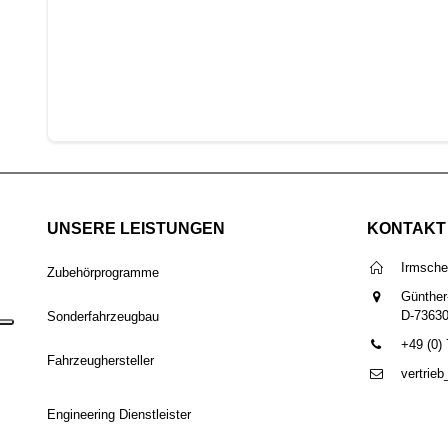
UNSERE LEISTUNGEN
KONTAKT
Irmsch
Zubehörprogramme
Günther
D-7363
Sonderfahrzeugbau
+49 (0)
Fahrzeughersteller
vertrie
Engineering Dienstleister