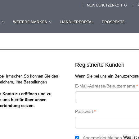
MEIN BENUTZERKONTO
L
WEITERE MARKEN
HÄNDLERPORTAL
PROSPEKTE
Registrierte Kunden
 bei Irmscher. So können Sie den
Wenn Sie bei uns ein Benutzerkonto
eichern, Ihre Bestellungen
E-Mail-Adresse/Benutzername
*
s Konto zu eröffnen und zu
e uns hierfür über unser
Verbindung setzen.
Passwort
*
Was ist 
Angemeldet bleiben