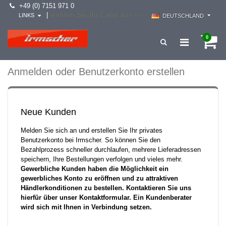
+49 (0) 7151 971 0
wählen Sie Ihr Land aus -->
|
LINKS
DEUTSCHLAND
0
Anmelden oder Benutzerkonto erstellen
Neue Kunden
Melden Sie sich an und erstellen Sie Ihr privates
Benutzerkonto bei Irmscher. So können Sie den
Bezahlprozess schneller durchlaufen, mehrere Lieferadressen
speichern, Ihre Bestellungen verfolgen und vieles mehr.
Gewerbliche Kunden haben die Möglichkeit ein
gewerbliches Konto zu eröffnen und zu attraktiven
Händlerkonditionen zu bestellen. Kontaktieren Sie uns
hierfür über unser Kontaktformular. Ein Kundenberater
wird sich mit Ihnen in Verbindung setzen.