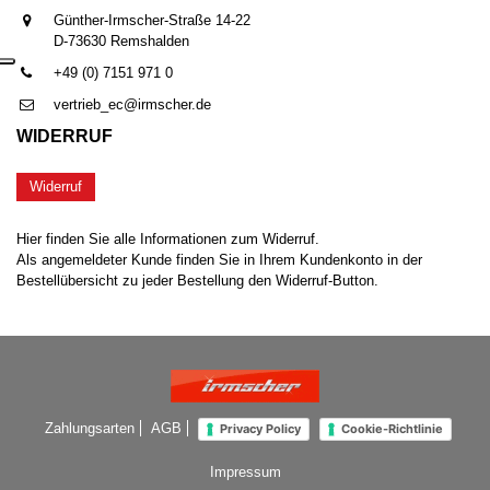
Günther-Irmscher-Straße 14-22
D-73630 Remshalden
+49 (0) 7151 971 0
vertrieb_ec@irmscher.de
WIDERRUF
Widerruf
Hier finden Sie alle Informationen zum Widerruf.
Als angemeldeter Kunde finden Sie in Ihrem Kundenkonto in der
Bestellübersicht zu jeder Bestellung den Widerruf-Button.
Zahlungsarten
AGB
Privacy Policy
Cookie-Richtlinie
Impressum