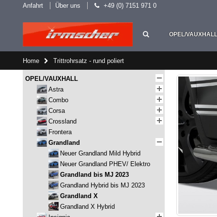
Anfahrt
Über uns
+49 (0) 7151 971 0
OPEL/VAUXHAL
Home
Trittrohrsatz - rund poliert
OPEL/VAUXHALL
Astra
Combo
Corsa
Crossland
Frontera
Grandland
Neuer Grandland Mild Hybrid
Neuer Grandland PHEV/ Elektro
Grandland bis MJ 2023
Grandland Hybrid bis MJ 2023
Grandland X
Grandland X Hybrid