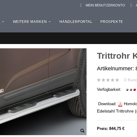
MEIN BENUTZERKONTO
L
WEITERE MARKEN
HÄNDLERPORTAL
PROSPEKTE
Trittrohr
Artikelnummer:
0 Kun
Verfügbarkeit:
Download:
Homolog
Edelstahl Trittrohre
Preis:
844,75 €