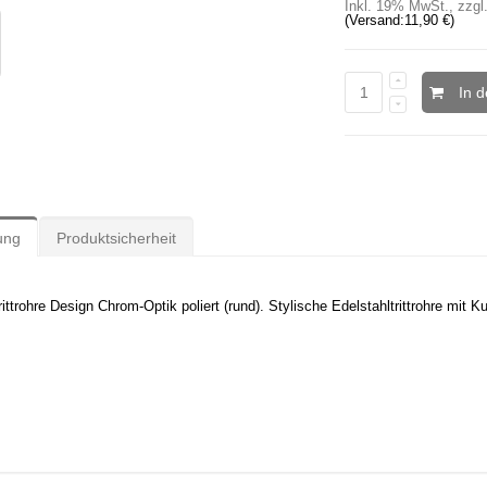
Inkl. 19% MwSt.
,
zzgl
(Versand:
11,90 €
)
In 
ung
Produktsicherheit
ittrohre Design Chrom-Optik poliert (rund). Stylische Edelstahltrittrohre mit Ku