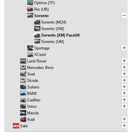
Optima (TF)
Rio (UB)
Sorento
Sorento (MQ4)
Sorento (XM)
Sorento (XM) Facelift
Sorento (UM)
Sportage
XCeed
Land Rover
Mercedes Benz
Seat
Skoda
Subaru
BMW
Cadillac
Volvo
Mazda
Audi
Sale