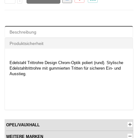
Beschreibung
Produktsicherheit
Edelstahl Trittrohre Design Chrom-Optik poliert (rund). Stylische
Edelstahltrittrohre mit gummierten Tritten für sicheren Ein- und
Ausstieg.
OPEL/VAUXHALL
WEITERE MARKEN