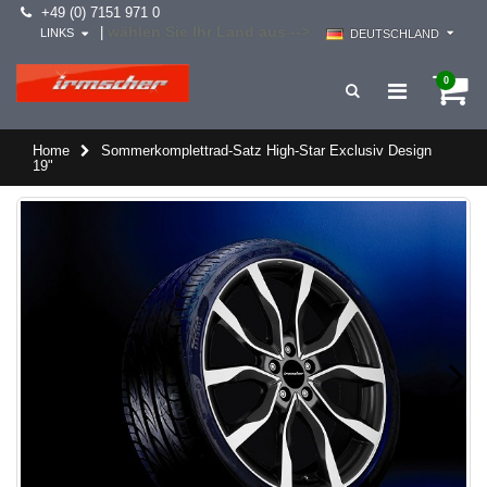
+49 (0) 7151 971 0
wählen Sie Ihr Land aus -->
|
LINKS
DEUTSCHLAND
0
Home
Sommerkomplettrad-Satz High-Star Exclusiv Design
19"