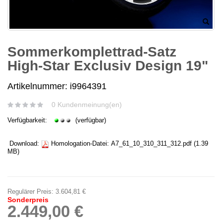
Sommerkomplettrad-Satz
High-Star Exclusiv Design 19"
Artikelnummer: i9964391
0 Kundenmeinung(en)
Verfügbarkeit:
(verfügbar)
Download:
Homologation-Datei:
A7_61_10_310_311_312.pdf
(1.39
MB)
Regulärer Preis:
3.604,81 €
Sonderpreis
2.449,00 €