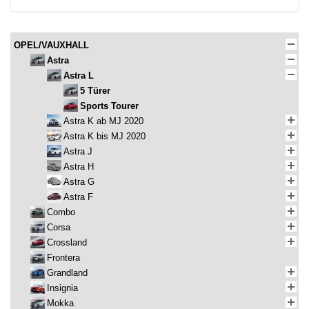
OPEL/VAUXHALL
Astra
Astra L
5 Türer
Sports Tourer
Astra K ab MJ 2020
Astra K bis MJ 2020
Astra J
Astra H
Astra G
Astra F
Combo
Corsa
Crossland
Frontera
Grandland
Insignia
Mokka