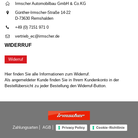
Irmscher Automobilbau GmbH & Co.KG
Günther-Irmscher-Straße 14-22
D-73630 Remshalden
+49 (0) 7151 971 0
vertrieb_ec@irmscher.de
WIDERRUF
Widerruf
Hier finden Sie alle Informationen zum Widerruf.
Als angemeldeter Kunde finden Sie in Ihrem Kundenkonto in der
Bestellübersicht zu jeder Bestellung den Widerruf-Button.
Zahlungsarten
AGB
Privacy Policy
Cookie-Richtlinie