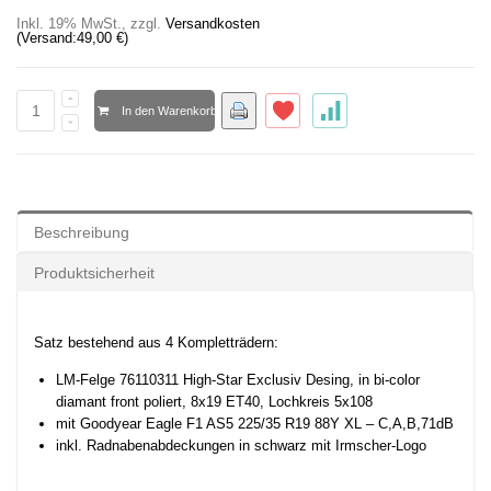
Inkl. 19% MwSt.
,
zzgl.
Versandkosten
(Versand:
49,00 €
)
In den Warenkorb
Beschreibung
Produktsicherheit
Satz bestehend aus 4 Kompletträdern:
LM-Felge 76110311 High-Star Exclusiv Desing, in bi-color
diamant front poliert, 8x19 ET40, Lochkreis 5x108
mit Goodyear Eagle F1 AS5 225/35 R19 88Y XL – C,A,B,71dB
inkl. Radnabenabdeckungen in schwarz mit Irmscher-Logo