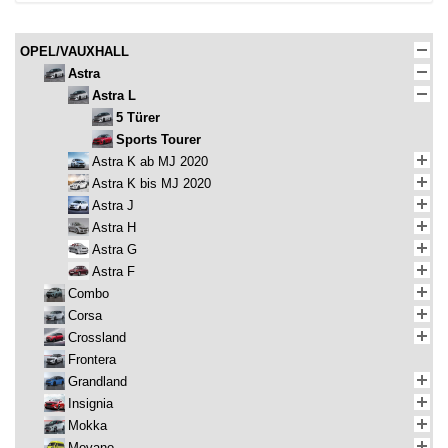
OPEL/VAUXHALL
Astra
Astra L
5 Türer
Sports Tourer
Astra K ab MJ 2020
Astra K bis MJ 2020
Astra J
Astra H
Astra G
Astra F
Combo
Corsa
Crossland
Frontera
Grandland
Insignia
Mokka
Movano