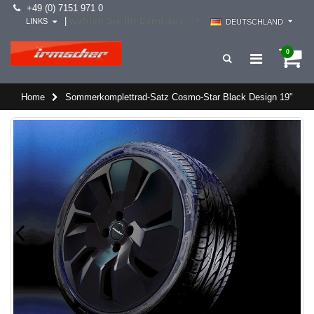
+49 (0) 7151 971 0
wählen Sie Ihr Land aus -->
|
LINKS
DEUTSCHLAND
0
Home
Sommerkomplettrad-Satz Cosmo-Star Black Design 19"