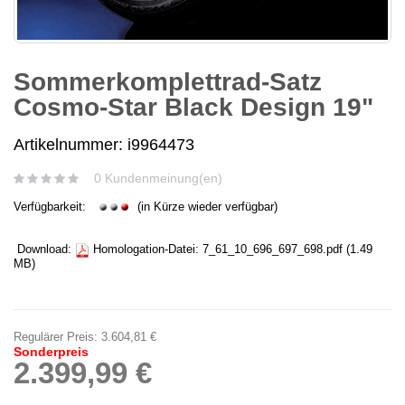
Sommerkomplettrad-Satz
Cosmo-Star Black Design 19"
Artikelnummer: i9964473
0 Kundenmeinung(en)
Verfügbarkeit:
(in Kürze wieder verfügbar)
Download:
Homologation-Datei:
7_61_10_696_697_698.pdf
(1.49
MB)
Regulärer Preis:
3.604,81 €
Sonderpreis
2.399,99 €