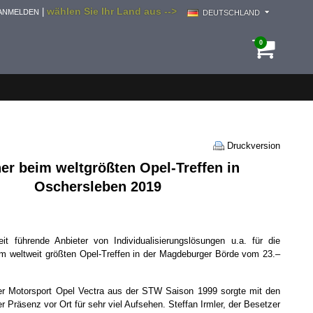
wählen Sie Ihr Land aus -->
|
ANMELDEN
DEUTSCHLAND
0
Druckversion
er beim weltgrößten Opel-Treffen in
Oschersleben 2019
eit führende Anbieter von Individualisierungslösungen u.a. für die
 weltweit größten Opel-Treffen in der Magdeburger Börde vom 23.–
her Motorsport Opel Vectra aus der STW Saison 1999 sorgte mit den
Präsenz vor Ort für sehr viel Aufsehen. Steffan Irmler, der Besetzer