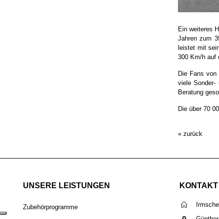
Ein weiteres H
Jahren zum 35
leistet mit s
300 Km/h auf 
Die Fans von 
viele Sonder-
Beratung geso
Die über 70 00
« zurück
UNSERE LEISTUNGEN
KONTAKT
Irmsch
Zubehörprogramme
Günther