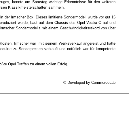
euges, konnte am Samstag wichtige Erkenntnisse für den weiteren
versen Klassikmeisterschaften sammeln.
 in der Irmscher Box. Dieses limitierte Sondermodell wurde vor gut 15
s produziert wurde, baut auf dem Chassis des Opel Vectra C auf und
 Irmscher Sondermodells mit einem Geschwindigkeitsrekord von über
e Kosten. Irmscher war mit seinem Werksverkauf angereist und hatte
odukte zu Sonderpreisen verkauft und natürlich war für kompetente
ößte Opel Treffen zu einem vollen Erfolg.
© Developed by
CommerceLab