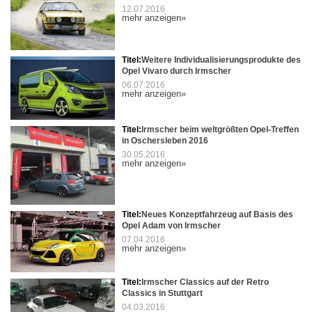
12.07.2016
mehr anzeigen»
Titel:
Weitere Individualisierungsprodukte des
Opel Vivaro durch Irmscher
06.07.2016
mehr anzeigen»
Titel:
Irmscher beim weltgrößten Opel-Treffen
in Oschersleben 2016
30.05.2016
mehr anzeigen»
Titel:
Neues Konzeptfahrzeug auf Basis des
Opel Adam von Irmscher
07.04.2016
mehr anzeigen»
Titel:
Irmscher Classics auf der Retro
Classics in Stuttgart
04.03.2016