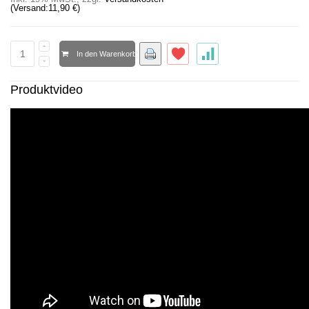
(Versand:
11,90 €
)
In den Warenkorb
Produktvideo