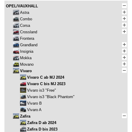
OPEL/VAUXHALL
Astra
Combo
Corsa
Crossland
Frontera
Grandland
Insignia
Mokka
Movano
Vivaro
Vivaro C ab MJ 2024
Vivaro C bis MJ 2023
Vivaro is3 "Free"
Vivaro is3 "Black Phantom"
Vivaro B
Vivaro A
Zafira
Zafira D ab 2024
Zafira D bis 2023