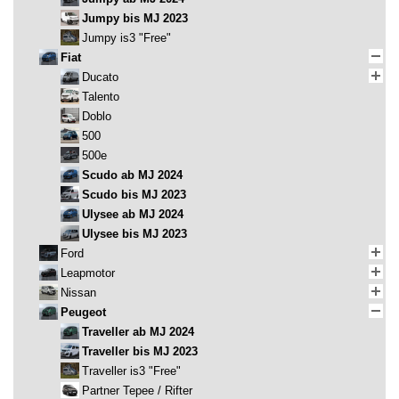
Jumpy bis MJ 2023
Jumpy is3 "Free"
Fiat
Ducato
Talento
Doblo
500
500e
Scudo ab MJ 2024
Scudo bis MJ 2023
Ulysee ab MJ 2024
Ulysee bis MJ 2023
Ford
Leapmotor
Nissan
Peugeot
Traveller ab MJ 2024
Traveller bis MJ 2023
Traveller is3 "Free"
Partner Tepee / Rifter