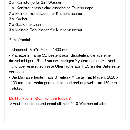
2 x Kanister je für 12 l Wasser
1 x Kanister enthält eine eingebaute Tauchpumpe
2 x kleinere Schubladen für Küchenzubehör
2 x Kocher
2 x Gaskartuschen
3 x kleinere Schubladen für Küchenzubehör
Schlafmodul:
- Klapprost: Maße 2020 x 1400 mm
- Matratze in Farbe 55: besteht aus Klappteilen, die aus einem
dreischichtigen PPUR sandwichartigen System hergestellt sind
und über eine rutschfeste Oberfläche aus PES an der Unterseite
verfügen
- Die Matratze besteht aus 3 Teilen - Mittelteil mit Maßen: 2020 x
1100 mm inkl. Verlängerung links und rechts jeweils um 150 mm
- Stützen
Multifunktions i-Box nicht verfügbar?
->Heute bestellen und innerhalb von 4 - 8 Wochen erhalten.