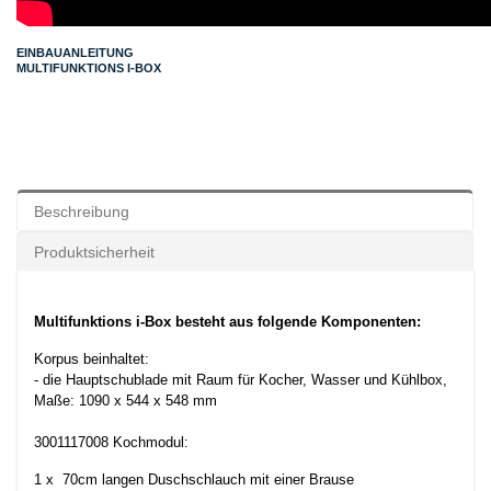
EINBAUANLEITUNG
MULTIFUNKTIONS I-BOX
Beschreibung
Produktsicherheit
Multifunktions i-Box besteht aus folgende Komponenten:
Korpus beinhaltet:
- die Hauptschublade mit Raum für Kocher, Wasser und Kühlbox,
Maße: 1090 x 544 x 548 mm
3001117008 Kochmodul:
1 x 70cm langen Duschschlauch mit einer Brause