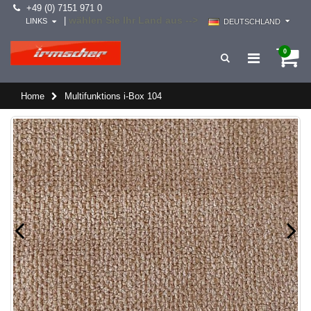
+49 (0) 7151 971 0
wählen Sie Ihr Land aus -->
|
LINKS
DEUTSCHLAND
0
Home
Multifunktions i-Box 104