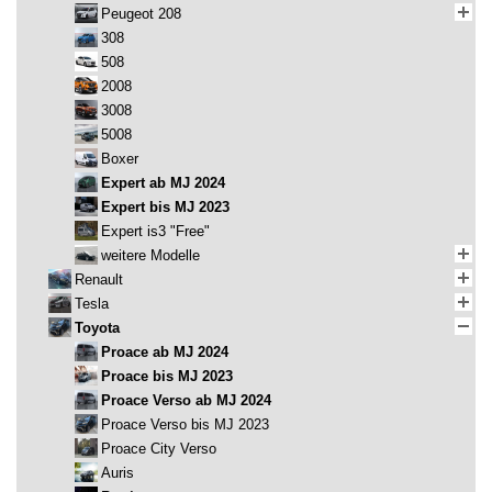
Peugeot 208
308
508
2008
3008
5008
Boxer
Expert ab MJ 2024
Expert bis MJ 2023
Expert is3 "Free"
weitere Modelle
Renault
Tesla
Toyota
Proace ab MJ 2024
Proace bis MJ 2023
Proace Verso ab MJ 2024
Proace Verso bis MJ 2023
Proace City Verso
Auris