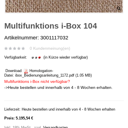
Multifunktions i-Box 104
Artikelnummer: 3001117032
0 Kundenmeinung(en)
Verfügbarkeit:
(in Kürze wieder verfügbar)
Download:
Homologation-
Datei:
ibox_Bedienungsanleitung_1172.pdf
(1.05 MB)
Multifunktions i-Box nicht verfügbar?
->Heute bestellen und innerhalb von 4 - 8 Wochen erhalten.
Lieferzeit: Heute bestellen und innerhalb von 4 - 8 Wochen erhalten
Preis:
5.195,54 €
Inkl. 19% MwSt.
,
zzgl.
Versandkosten