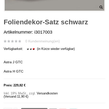
Foliendekor-Satz schwarz
Artikelnummer: i3017003
0 Kundenmeinung(en)
Verfügbarkeit:
(in Kürze wieder verfügbar)
Astra J GTC
Astra H GTC
Preis:
229,82 €
Inkl. 19% MwSt.
,
zzgl.
Versandkosten
(Versand:
11,90 €
)