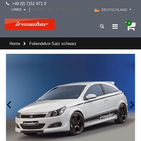
+49 (0) 7151 971 0
wählen Sie Ihr Land aus -->
|
LINKS
DEUTSCHLAND
0
Home
Foliendekor-Satz schwarz