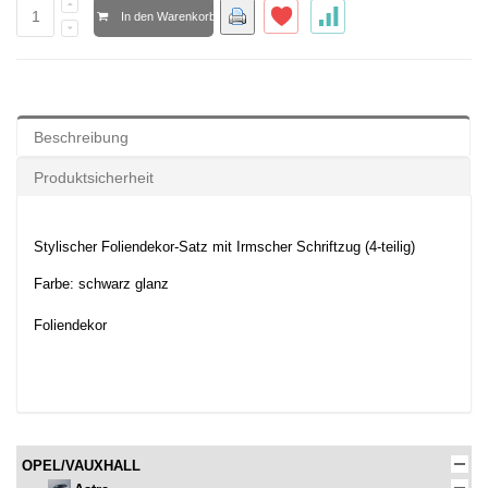
In den Warenkorb
Beschreibung
Produktsicherheit
Stylischer Foliendekor-Satz mit Irmscher Schriftzug (4-teilig)
Farbe: schwarz glanz
Foliendekor
OPEL/VAUXHALL