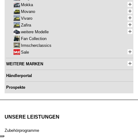
Mokka
Movano
Vivaro
Zafira
weitere Modelle
Fan Collection
Irmscherclassics
Sale
WEITERE MARKEN
Händlerportal
Prospekte
UNSERE LEISTUNGEN
Zubehörprogramme