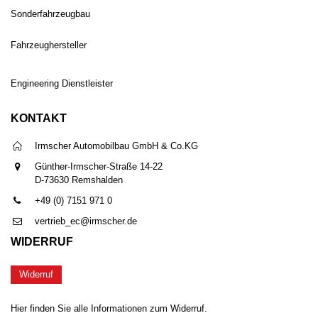
Sonderfahrzeugbau
Fahrzeughersteller
Engineering Dienstleister
KONTAKT
Irmscher Automobilbau GmbH & Co.KG
Günther-Irmscher-Straße 14-22
D-73630 Remshalden
+49 (0) 7151 971 0
vertrieb_ec@irmscher.de
WIDERRUF
Widerruf
Hier finden Sie alle Informationen zum Widerruf.