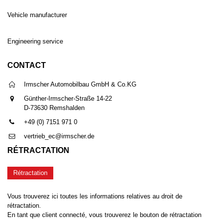
Vehicle manufacturer
Engineering service
CONTACT
Irmscher Automobilbau GmbH & Co.KG
Günther-Irmscher-Straße 14-22
D-73630 Remshalden
+49 (0) 7151 971 0
vertrieb_ec@irmscher.de
RÉTRACTATION
Rétractation
Vous trouverez ici toutes les informations relatives au droit de
rétractation.
En tant que client connecté, vous trouverez le bouton de rétractation