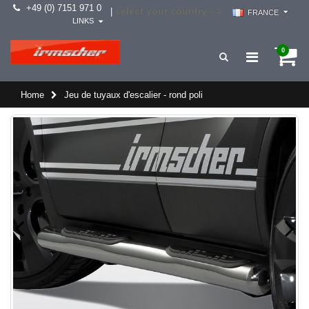
+49 (0) 7151 971 0
select your country -->
|
FRANCE
LINKS
0
Home
Jeu de tuyaux d'escalier - rond poli