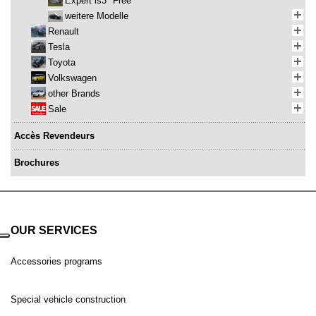
Expert is3 "Free"
weitere Modelle
Renault
Tesla
Toyota
Volkswagen
other Brands
Sale
Accès Revendeurs
Brochures
OUR SERVICES
Accessories programs
Special vehicle construction