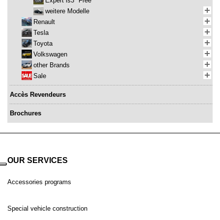
Expert is3 "Free"
weitere Modelle
Renault
Tesla
Toyota
Volkswagen
other Brands
Sale
Accès Revendeurs
Brochures
OUR SERVICES
Accessories programs
Special vehicle construction