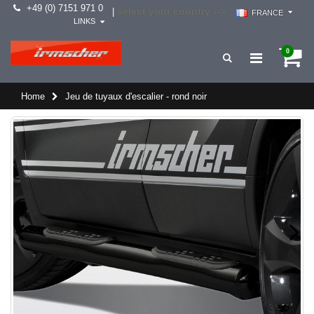
+49 (0) 7151 971 0
select your country -->
|
FRANCE
LINKS
0
Home
Jeu de tuyaux d'escalier - rond noir