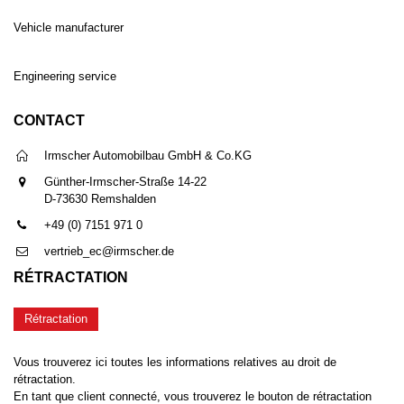
Vehicle manufacturer
Engineering service
CONTACT
Irmscher Automobilbau GmbH & Co.KG
Günther-Irmscher-Straße 14-22
D-73630 Remshalden
+49 (0) 7151 971 0
vertrieb_ec@irmscher.de
RÉTRACTATION
Rétractation
Vous trouverez ici toutes les informations relatives au droit de
rétractation.
En tant que client connecté, vous trouverez le bouton de rétractation