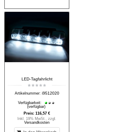
LED-Tagfahrlicht
i9512020
Artikelnummer:
Verfügbarkeit:
(verfügbar)
Preis:
116,57 €
Inkl. 19% MwSt.
,
zzgl.
Versandkosten