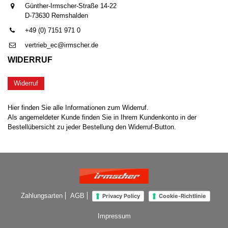
Günther-Irmscher-Straße 14-22
D-73630 Remshalden
+49 (0) 7151 971 0
vertrieb_ec@irmscher.de
WIDERRUF
Widerruf
Hier finden Sie alle Informationen zum Widerruf.
Als angemeldeter Kunde finden Sie in Ihrem Kundenkonto in der
Bestellübersicht zu jeder Bestellung den Widerruf-Button.
Zahlungsarten
AGB
Privacy Policy
Cookie-Richtlinie
Impressum