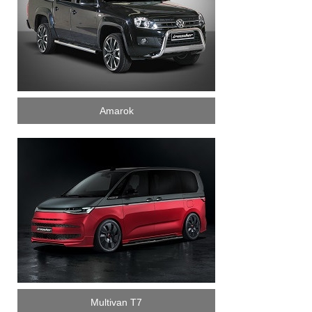
Amarok
Multivan T7