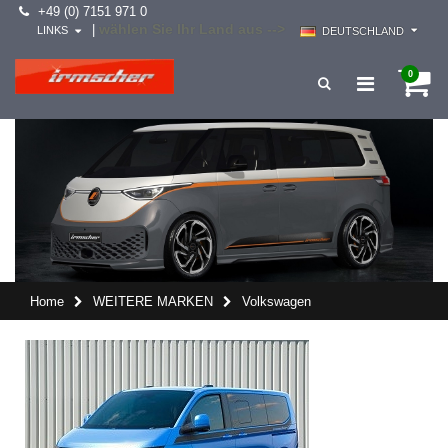
+49 (0) 7151 971 0
wählen Sie Ihr Land aus -->
|
LINKS
DEUTSCHLAND
0
Home
WEITERE MARKEN
Volkswagen