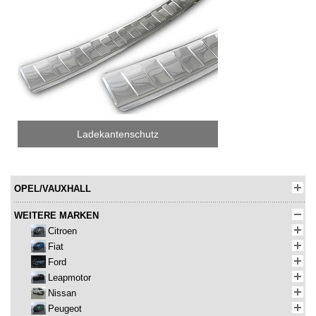
Ladekantenschutz
OPEL/VAUXHALL
WEITERE MARKEN
Citroen
Fiat
Ford
Leapmotor
Nissan
Peugeot