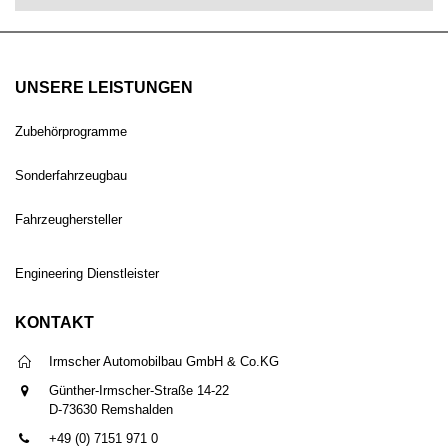
UNSERE LEISTUNGEN
Zubehörprogramme
Sonderfahrzeugbau
Fahrzeughersteller
Engineering Dienstleister
KONTAKT
Irmscher Automobilbau GmbH & Co.KG
Günther-Irmscher-Straße 14-22
D-73630 Remshalden
+49 (0) 7151 971 0