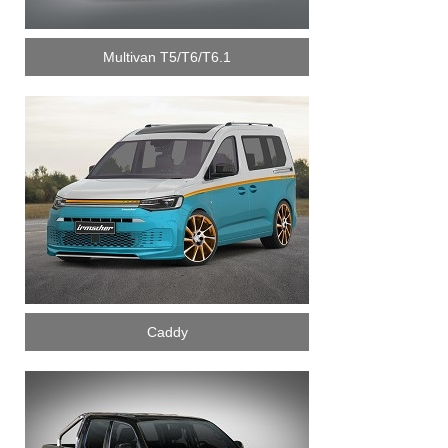
Multivan T5/T6/T6.1
Caddy