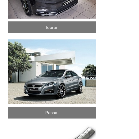
Touran
Passat