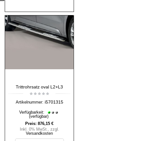
Trittrohrsatz oval L2+L3
i5701315
Artikelnummer:
Verfügbarkeit:
(verfügbar)
Preis:
876,15 €
Inkl. 0% MwSt.
,
zzgl.
Versandkosten