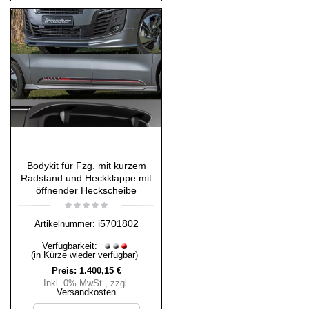
Bodykit für Fzg. mit kurzem
Radstand und Heckklappe mit
öffnender Heckscheibe
i5701802
Artikelnummer:
Verfügbarkeit:
(in Kürze wieder verfügbar)
Preis:
1.400,15 €
Inkl. 0% MwSt.
,
zzgl.
Versandkosten