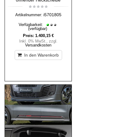
öffnender Heckscheibe
i5701805
Artikelnummer:
Verfügbarkeit:
(verfügbar)
Preis:
1.400,15 €
Inkl. 0% MwSt.
,
zzgl.
Versandkosten
In den Warenkorb