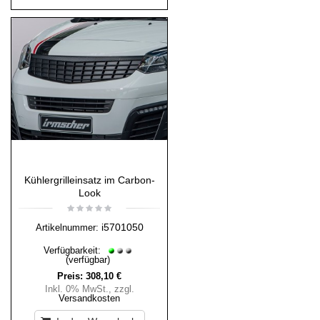
Kühlergrilleinsatz im Carbon-
Look
i5701050
Artikelnummer:
Verfügbarkeit:
(verfügbar)
Preis:
308,10 €
Inkl. 0% MwSt.
,
zzgl.
Versandkosten