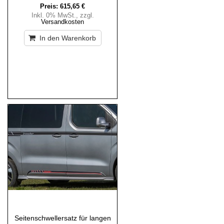
Preis:
615,65 €
Inkl. 0% MwSt.
,
zzgl.
Versandkosten
In den Warenkorb
Seitenschwellersatz für langen