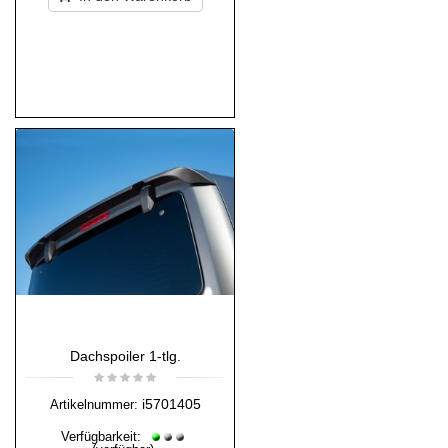
Dachspoiler 1-tlg.
i5701405
Artikelnummer:
Verfügbarkeit: