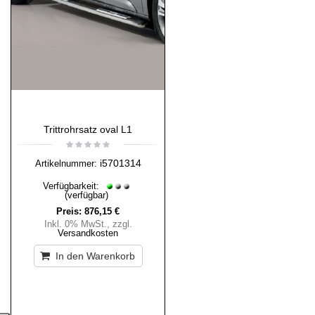
Trittrohrsatz oval L1
i5701314
Artikelnummer:
Verfügbarkeit:
(verfügbar)
Preis:
876,15 €
Inkl. 0% MwSt.
,
zzgl.
Versandkosten
In den Warenkorb