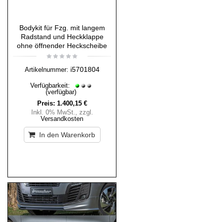
Bodykit für Fzg. mit langem
Radstand und Heckklappe
ohne öffnender Heckscheibe
i5701804
Artikelnummer:
Verfügbarkeit:
(verfügbar)
Preis:
1.400,15 €
Inkl. 0% MwSt.
,
zzgl.
Versandkosten
In den Warenkorb