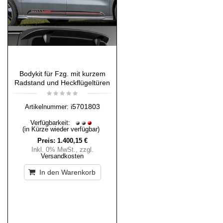
Bodykit für Fzg. mit kurzem
Radstand und Heckflügeltüren
i5701803
Artikelnummer:
Verfügbarkeit:
(in Kürze wieder verfügbar)
Preis:
1.400,15 €
Inkl. 0% MwSt.
,
zzgl.
Versandkosten
In den Warenkorb