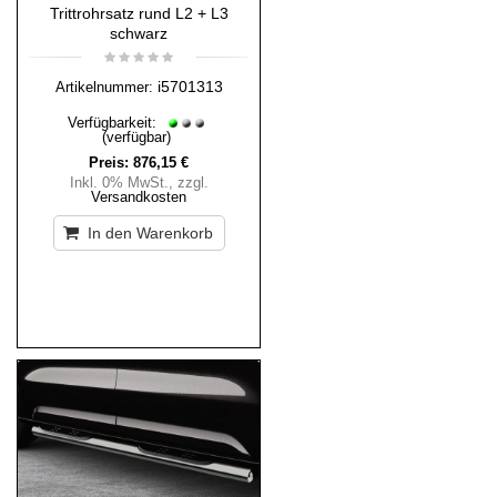
Trittrohrsatz rund L2 + L3
schwarz
i5701313
Artikelnummer:
Verfügbarkeit:
(verfügbar)
Preis:
876,15 €
Inkl. 0% MwSt.
,
zzgl.
Versandkosten
In den Warenkorb