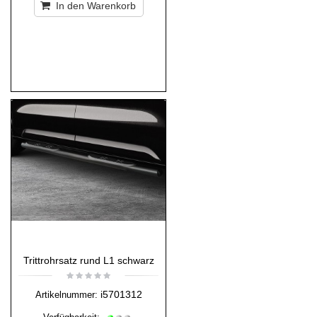
In den Warenkorb
Trittrohrsatz rund L1 schwarz
i5701312
Artikelnummer: