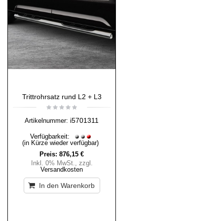
Trittrohrsatz rund L2 + L3
i5701311
Artikelnummer:
Verfügbarkeit:
(in Kürze wieder verfügbar)
Preis:
876,15 €
Inkl. 0% MwSt.
,
zzgl.
Versandkosten
In den Warenkorb