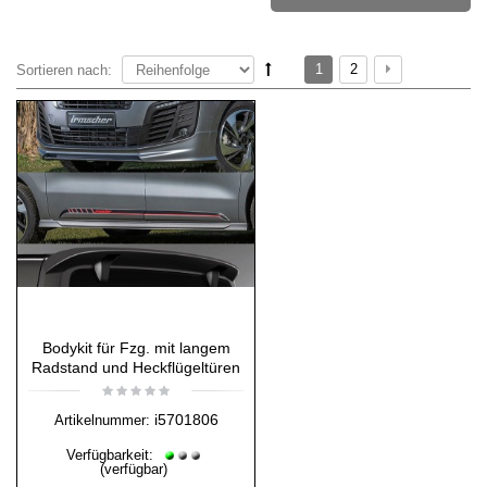
1
2
Sortieren nach:
Bodykit für Fzg. mit langem
Radstand und Heckflügeltüren
i5701806
Artikelnummer:
Verfügbarkeit:
(verfügbar)