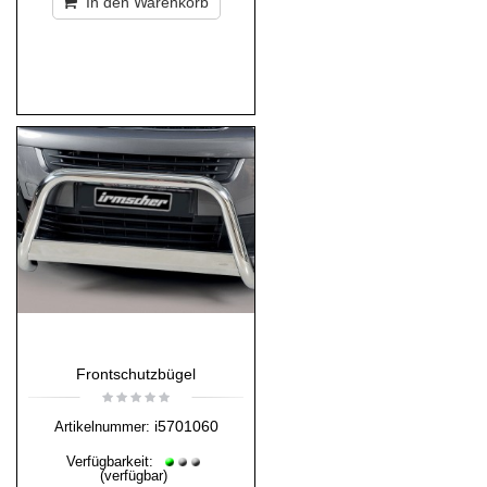
In den Warenkorb
Frontschutzbügel
i5701060
Artikelnummer:
Verfügbarkeit:
(verfügbar)