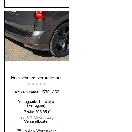
Heckschürzenverbreiterung
i5701452
Artikelnummer:
Verfügbarkeit:
(verfügbar)
Preis:
363,95 €
Inkl. 0% MwSt.
,
zzgl.
Versandkosten
In den Warenkorb