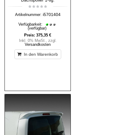
Dachspoiler 1-tlg.
i5701404
Artikelnummer:
Verfügbarkeit:
(verfügbar)
Preis:
375,35 €
Inkl. 0% MwSt.
,
zzgl.
Versandkosten
In den Warenkorb