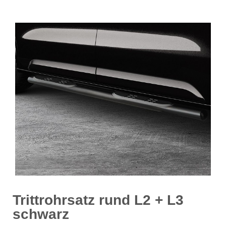
Trittrohrsatz rund L2 + L3
schwarz