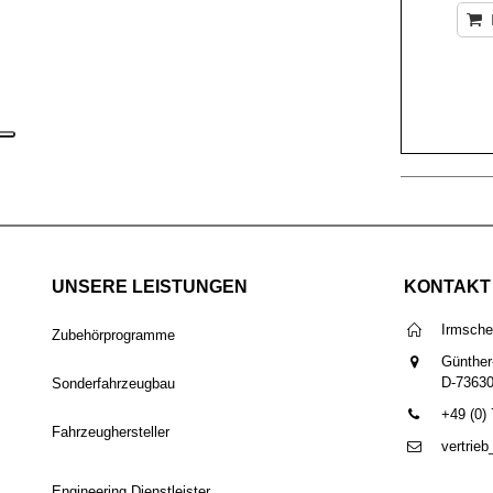
UNSERE LEISTUNGEN
KONTAKT
Irmsch
Zubehörprogramme
Günther
D-7363
Sonderfahrzeugbau
+49 (0)
Fahrzeughersteller
vertrie
Engineering Dienstleister