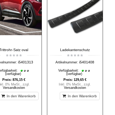
Trittrohr-Satz oval
Ladekantenschutz
i5401313
i5401408
ikelnummer:
Artikelnummer:
erfügbarkeit:
Verfügbarkeit:
(verfügbar)
(verfügbar)
Preis:
876,15 €
Preis:
129,65 €
nkl. 0% MwSt.
,
zzgl.
Inkl. 0% MwSt.
,
zzgl.
Versandkosten
Versandkosten
In den Warenkorb
In den Warenkorb