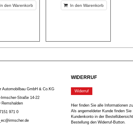
In den Warenkorb
In den Warenkorb
WIDERRUF
er Automobilbau GmbH & Co.KG
Widerruf
-Irmscher-Straße 14-22
0 Remshalden
Hier finden Sie alle Informationen z
Als angemeldeter Kunde finden Sie 
 7151 971 0
Kundenkonto in der Bestellübersicht
b_ec@irmscher.de
Bestellung den Widerruf-Button.