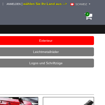
wählen Sie Ihr Land aus -->
|
ANMELDEN
SCHWEIZ
0
Exterieur
Leichtmetallräder
Logos und Schriftzüge