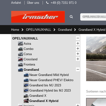
Anfahrt
Über uns
+49 (0) 7151 971 0
OPEL/VAUXHAL
Home
OPEL/VAUXHALL
Grandland
Grandland X Hybrid
OPEL/VAUXHALL
Astra
Combo
Corsa
Crossland
Frontera
Grandland
Neuer Grandland Mild Hybrid
Neuer Grandland PHEV/ Elektro
Grandland bis MJ 2023
Grandland Hybrid bis MJ 2023
Sortieren nach
Grandland X
Grandland X Hybrid