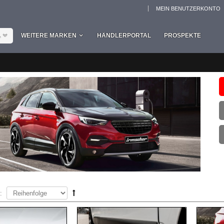
MEIN BENUTZERKONTO
L
WEITERE MARKEN
HÄNDLERPORTAL
PROSPEKTE
: