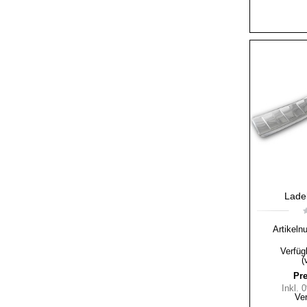
Lade
Artikeln
Verfüg
(
Pre
Inkl.
Ve