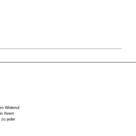
um Widerruf.
in Ihrem
 zu jeder