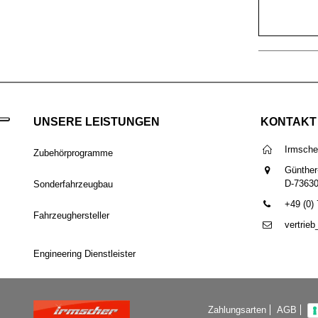
UNSERE LEISTUNGEN
KONTAKT
Irmsch
Zubehörprogramme
Günther
D-7363
Sonderfahrzeugbau
+49 (0)
Fahrzeughersteller
vertrie
Engineering Dienstleister
Zahlungsarten
AGB