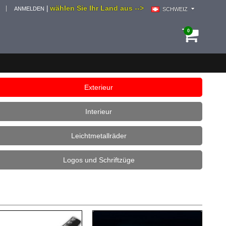
wählen Sie Ihr Land aus -->
|
ANMELDEN
SCHWEIZ
0
Exterieur
Interieur
Leichtmetallräder
Logos und Schriftzüge