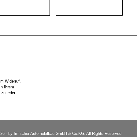
um Widerruf.
in Ihrem
 zu jeder
26 - by Irmscher Automobilbau GmbH & Co.KG. All Rights Reserved.