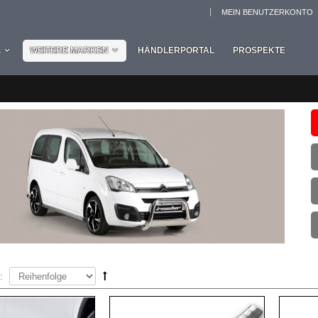
MEIN BENUTZERKONTO
L
WEITERE MARKEN
HÄNDLERPORTAL
PROSPEKTE
: