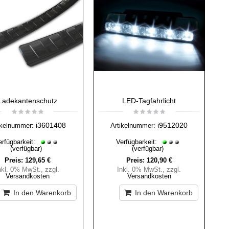
Ladekantenschutz
LED-Tagfahrlicht
i3601408
i9512020
ikelnummer:
Artikelnummer:
erfügbarkeit:
Verfügbarkeit:
(verfügbar)
(verfügbar)
Preis:
129,65 €
Preis:
120,90 €
nkl. 0% MwSt.
,
zzgl.
Inkl. 0% MwSt.
,
zzgl.
Versandkosten
Versandkosten
In den Warenkorb
In den Warenkorb