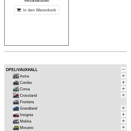
Versandkosten
In den Warenkorb
OPEL/VAUXHALL
Astra
Combo
Corsa
Crossland
Frontera
Grandland
Insignia
Mokka
Movano