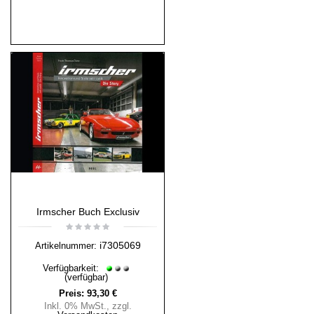
Irmscher Buch Exclusiv
i7305069
Artikelnummer:
Verfügbarkeit:
(verfügbar)
Preis:
93,30 €
Inkl. 0% MwSt.
,
zzgl.