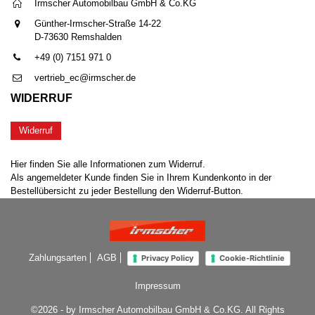
Irmscher Automobilbau GmbH & Co.KG
Günther-Irmscher-Straße 14-22
D-73630 Remshalden
+49 (0) 7151 971 0
vertrieb_ec@irmscher.de
WIDERRUF
Widerruf
Hier finden Sie alle Informationen zum Widerruf.
Als angemeldeter Kunde finden Sie in Ihrem Kundenkonto in der
Bestellübersicht zu jeder Bestellung den Widerruf-Button.
Zahlungsarten
AGB
Privacy Policy
Cookie-Richtlinie
Impressum
©2026 - by Irmscher Automobilbau GmbH & Co.KG. All Rights