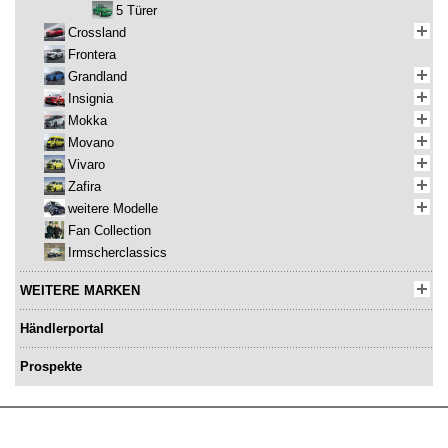
5 Türer
Crossland
Frontera
Grandland
Insignia
Mokka
Movano
Vivaro
Zafira
weitere Modelle
Fan Collection
Irmscherclassics
WEITERE MARKEN
Händlerportal
Prospekte