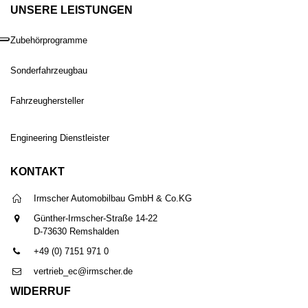
UNSERE LEISTUNGEN
Zubehörprogramme
Sonderfahrzeugbau
Fahrzeughersteller
Engineering Dienstleister
KONTAKT
Irmscher Automobilbau GmbH & Co.KG
Günther-Irmscher-Straße 14-22
D-73630 Remshalden
+49 (0) 7151 971 0
vertrieb_ec@irmscher.de
WIDERRUF