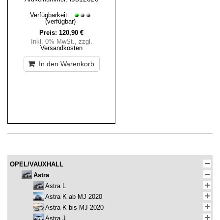
Verfügbarkeit:
(verfügbar)
Preis:
120,90 €
Inkl. 0% MwSt.
,
zzgl.
Versandkosten
In den Warenkorb
OPEL/VAUXHALL
Astra
Astra L
Astra K ab MJ 2020
Astra K bis MJ 2020
Astra J