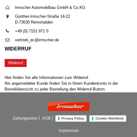
Irmscher Automobilbau GmbH & Co.KG
Günther-Irmscher-Straße 14-22
D-73630 Remshalden
+49 (0) 7151 971 0
vertrieb_ec@irmscher.de
WIDERRUF
Widerruf
Hier finden Sie alle Informationen zum Widerruf.
Als angemeldeter Kunde finden Sie in Ihrem Kundenkonto in der
Bestellübersicht zu jeder Bestellung den Widerruf-Button.
Zahlungsarten
AGB
Privacy Policy
Cookie-Richtlinie
Impressum