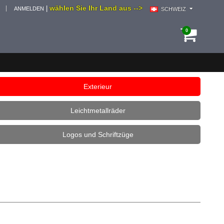
wählen Sie Ihr Land aus -->
|
ANMELDEN
SCHWEIZ
0
Exterieur
Leichtmetallräder
Logos und Schriftzüge