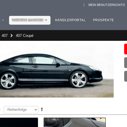
MEIN BENUTZERKONTO
L
WEITERE MARKEN
HÄNDLERPORTAL
PROSPEKTE
407
407 Coupé
: