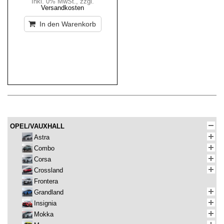
Inkl. 0% MwSt.
,
zzgl.
Versandkosten
In den Warenkorb
OPEL/VAUXHALL
Astra
Combo
Corsa
Crossland
Frontera
Grandland
Insignia
Mokka