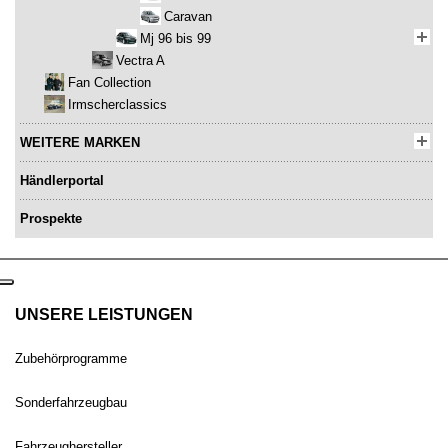
Caravan
Mj 96 bis 99
Vectra A
Fan Collection
Irmscherclassics
WEITERE MARKEN
Händlerportal
Prospekte
UNSERE LEISTUNGEN
Zubehörprogramme
Sonderfahrzeugbau
Fahrzeughersteller