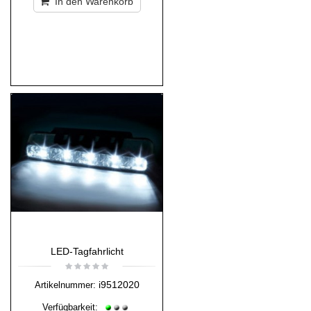
In den Warenkorb
LED-Tagfahrlicht
i9512020
Artikelnummer:
Verfügbarkeit: