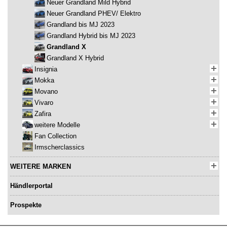
Neuer Grandland Mild Hybrid
Neuer Grandland PHEV/ Elektro
Grandland bis MJ 2023
Grandland Hybrid bis MJ 2023
Grandland X
Grandland X Hybrid
Insignia
Mokka
Movano
Vivaro
Zafira
weitere Modelle
Fan Collection
Irmscherclassics
WEITERE MARKEN
Händlerportal
Prospekte