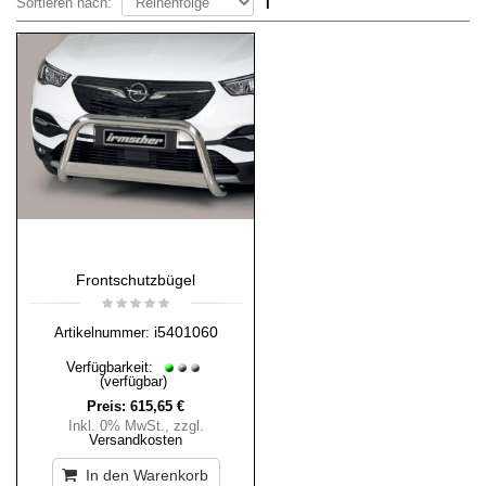
Sortieren nach:
Frontschutzbügel
i5401060
Artikelnummer:
Verfügbarkeit:
(verfügbar)
Preis:
615,65 €
Inkl. 0% MwSt.
,
zzgl.
Versandkosten
In den Warenkorb