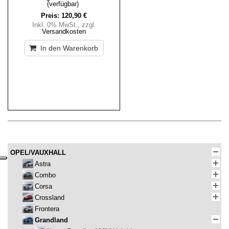
(verfügbar)
Preis:
120,90 €
Inkl. 0% MwSt.
,
zzgl.
Versandkosten
In den Warenkorb
OPEL/VAUXHALL
Astra
Combo
Corsa
Crossland
Frontera
Grandland