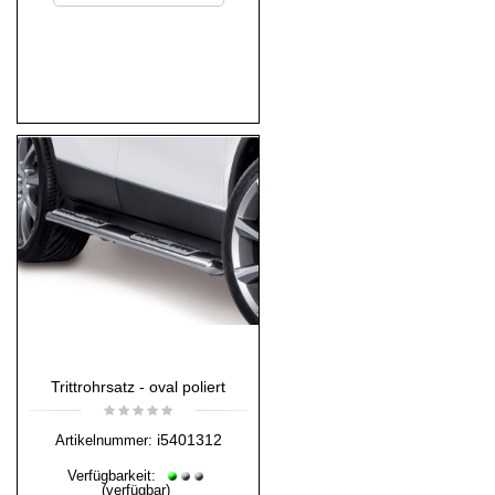
Trittrohrsatz - oval poliert
i5401312
Artikelnummer:
Verfügbarkeit:
(verfügbar)