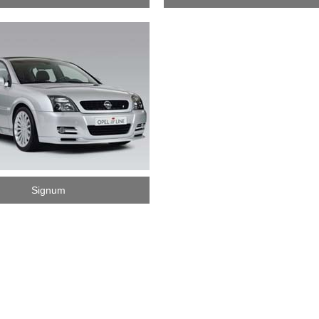
Signum