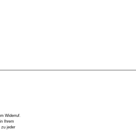
um Widerruf.
in Ihrem
 zu jeder