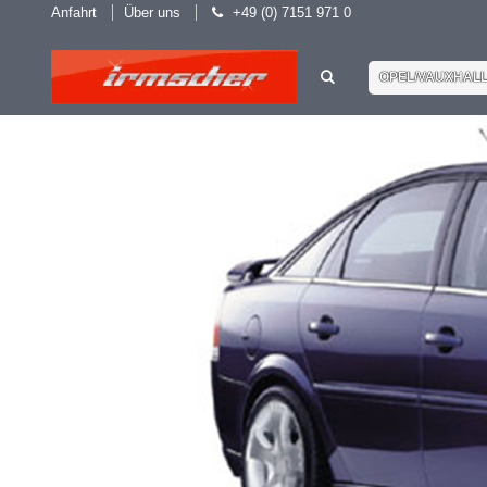
Anfahrt
Über uns
+49 (0) 7151 971 0
OPEL/VAUXHAL