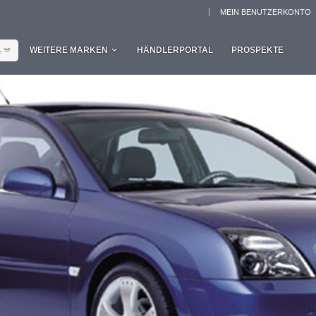
MEIN BENUTZERKONTO
L
WEITERE MARKEN
HÄNDLERPORTAL
PROSPEKTE