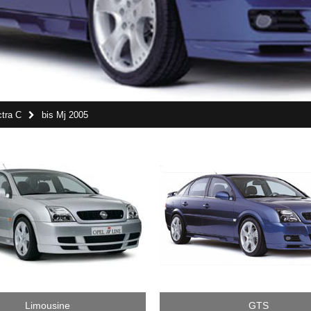
tra C
bis Mj 2005
Limousine
GTS