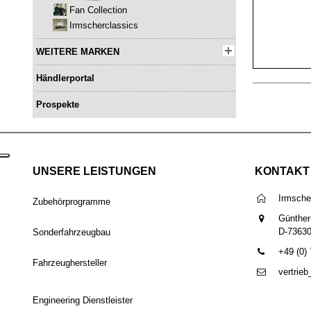
Fan Collection
Irmscherclassics
WEITERE MARKEN
Händlerportal
Prospekte
UNSERE LEISTUNGEN
KONTAKT
Irmsch
Zubehörprogramme
Günther
D-7363
Sonderfahrzeugbau
+49 (0)
Fahrzeughersteller
vertrie
Engineering Dienstleister