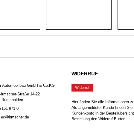
WIDERRUF
er Automobilbau GmbH & Co.KG
Widerruf
-Irmscher-Straße 14-22
0 Remshalden
Hier finden Sie alle Informationen z
Als angemeldeter Kunde finden Sie 
 7151 971 0
Kundenkonto in der Bestellübersicht
b_ec@irmscher.de
Bestellung den Widerruf-Button.