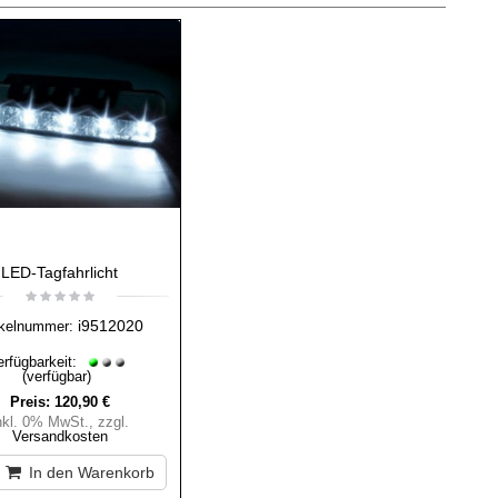
LED-Tagfahrlicht
i9512020
ikelnummer:
erfügbarkeit:
(verfügbar)
Preis:
120,90 €
nkl. 0% MwSt.
,
zzgl.
Versandkosten
In den Warenkorb