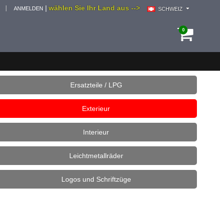
wählen Sie Ihr Land aus -->
|
ANMELDEN
SCHWEIZ
0
Ersatzteile / LPG
Exterieur
Interieur
Leichtmetallräder
Logos und Schriftzüge