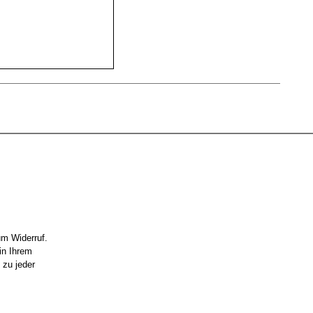
um Widerruf.
in Ihrem
 zu jeder