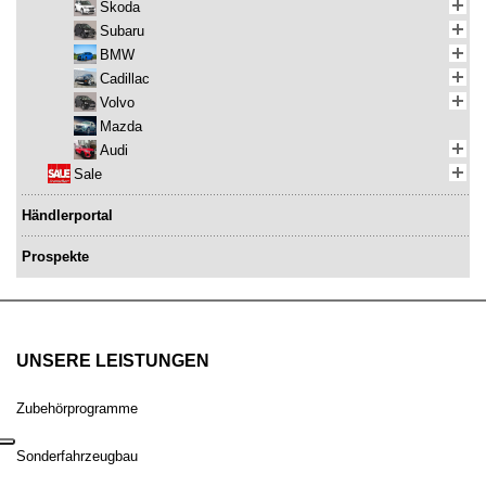
Skoda
Subaru
BMW
Cadillac
Volvo
Mazda
Audi
Sale
Händlerportal
Prospekte
UNSERE LEISTUNGEN
Zubehörprogramme
Sonderfahrzeugbau