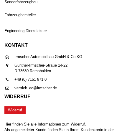
Sonderfahrzeugbau
Fahrzeughersteller
Engineering Dienstleister
KONTAKT
Irmscher Automobilbau GmbH & Co.KG
Günther-Irmscher-Straße 14-22
D-73630 Remshalden
+49 (0) 7151 971 0
vertrieb_ec@irmscher.de
WIDERRUF
Widerruf
Hier finden Sie alle Informationen zum Widerruf.
Als angemeldeter Kunde finden Sie in Ihrem Kundenkonto in der