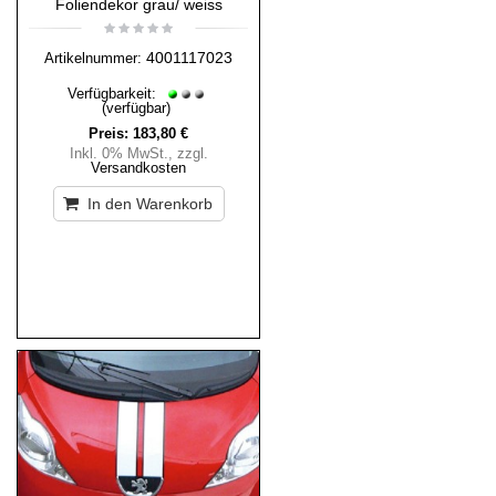
Foliendekor grau/ weiss
4001117023
Artikelnummer:
Verfügbarkeit:
(verfügbar)
Preis:
183,80 €
Inkl. 0% MwSt.
,
zzgl.
Versandkosten
In den Warenkorb