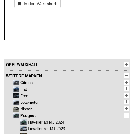
In den Warenkorb
OPEL/VAUXHALL
WEITERE MARKEN
Citroen
Fiat
Ford
Leapmotor
Nissan
Peugeot
Traveller ab MJ 2024
Traveller bis MJ 2023