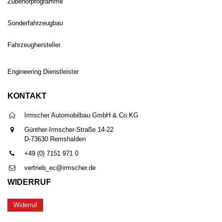
Zubehörprogramme
Sonderfahrzeugbau
Fahrzeughersteller
Engineering Dienstleister
KONTAKT
Irmscher Automobilbau GmbH & Co.KG
Günther-Irmscher-Straße 14-22
D-73630 Remshalden
+49 (0) 7151 971 0
vertrieb_ec@irmscher.de
WIDERRUF
Widerruf