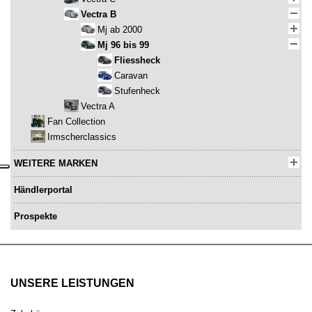
Vectra B
Mj ab 2000
Mj 96 bis 99
Fliessheck
Caravan
Stufenheck
Vectra A
Fan Collection
Irmscherclassics
WEITERE MARKEN
Händlerportal
Prospekte
UNSERE LEISTUNGEN