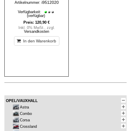
i9512020
Artikelnummer:
Verfügbarkeit:
(verfügbar)
Preis:
120,90 €
Inkl. 0% MwSt.
,
zzgl.
Versandkosten
In den Warenkorb
OPEL/VAUXHALL
Astra
Combo
Corsa
Crossland