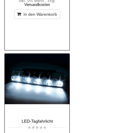
Inkl. 0% MwSt.
,
zzgl.
Versandkosten
In den Warenkorb
LED-Tagfahrlicht