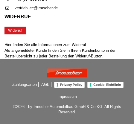
vertrieb_ec@irmscher.de
WIDERRUF
Widerruf
Hier finden Sie alle Informationen zum Widerruf.
Als angemeldeter Kunde finden Sie in Ihrem Kundenkonto in der
Bestellübersicht zu jeder Bestellung den Widerruf-Button.
Zahlungsarten
AGB
Privacy Policy
Cookie-Richtlinie
Impressum
©2026 - by Irmscher Automobilbau GmbH & Co.KG. All Rights
Reserved.