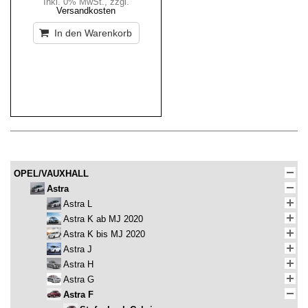
Inkl. 0% MwSt.
,
zzgl.
Versandkosten
In den Warenkorb
OPEL/VAUXHALL
Astra
Astra L
Astra K ab MJ 2020
Astra K bis MJ 2020
Astra J
Astra H
Astra G
Astra F