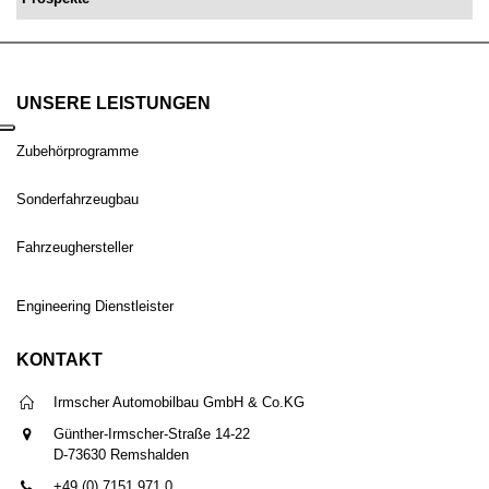
UNSERE LEISTUNGEN
Zubehörprogramme
Sonderfahrzeugbau
Fahrzeughersteller
Engineering Dienstleister
KONTAKT
Irmscher Automobilbau GmbH & Co.KG
Günther-Irmscher-Straße 14-22
D-73630 Remshalden
+49 (0) 7151 971 0