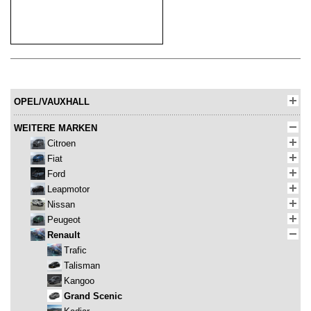
OPEL/VAUXHALL
WEITERE MARKEN
Citroen
Fiat
Ford
Leapmotor
Nissan
Peugeot
Renault
Trafic
Talisman
Kangoo
Grand Scenic