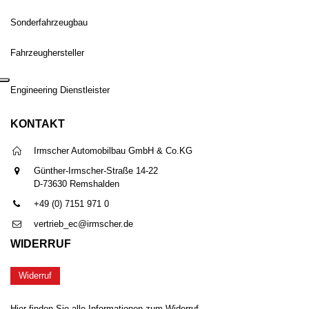
Sonderfahrzeugbau
Fahrzeughersteller
Engineering Dienstleister
KONTAKT
Irmscher Automobilbau GmbH & Co.KG
Günther-Irmscher-Straße 14-22
D-73630 Remshalden
+49 (0) 7151 971 0
vertrieb_ec@irmscher.de
WIDERRUF
Widerruf
Hier finden Sie alle Informationen zum Widerruf.