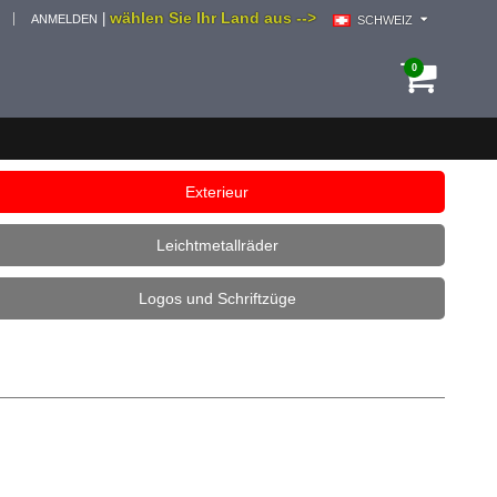
wählen Sie Ihr Land aus -->
|
ANMELDEN
SCHWEIZ
0
Exterieur
Leichtmetallräder
Logos und Schriftzüge