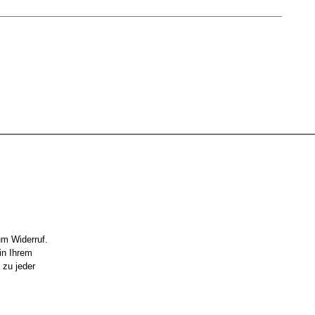
um Widerruf.
in Ihrem
 zu jeder