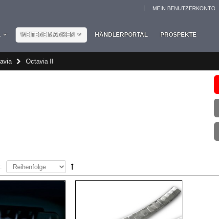
MEIN BENUTZERKONTO
L
WEITERE MARKEN
HÄNDLERPORTAL
PROSPEKTE
avia
Octavia II
: