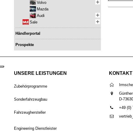
Volvo
Mazda
Audi
Sale
Händlerportal
Prospekte
UNSERE LEISTUNGEN
KONTAKT
Irmsch
Zubehörprogramme
Günther
D-7363
Sonderfahrzeugbau
+49 (0)
Fahrzeughersteller
vertrie
Engineering Dienstleister