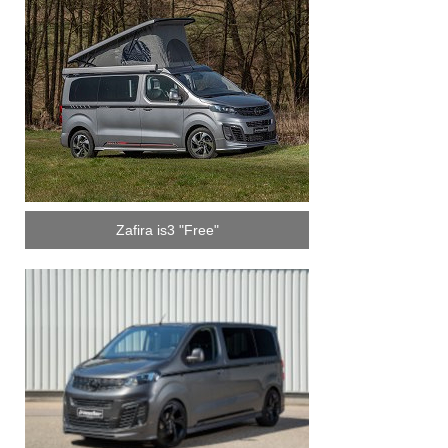
Zafira is3 "Free"