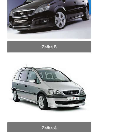
Zafira B
Zafira A