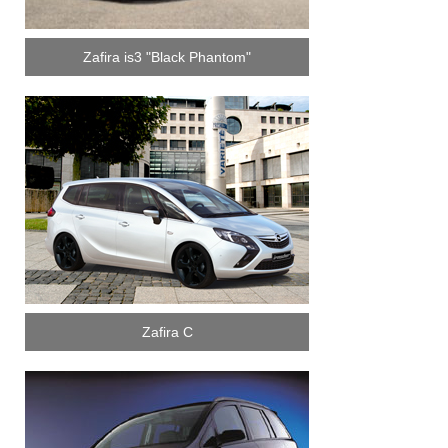
Zafira is3 "Black Phantom"
Zafira C