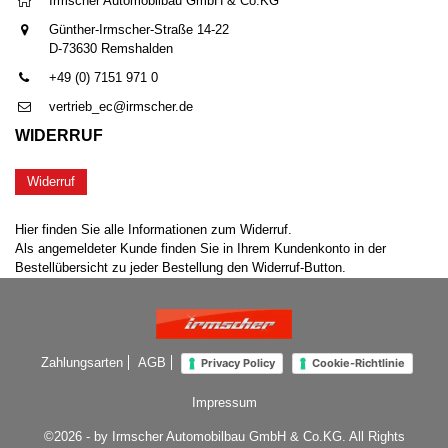
Irmscher Automobilbau GmbH & Co.KG
Günther-Irmscher-Straße 14-22
D-73630 Remshalden
+49 (0) 7151 971 0
vertrieb_ec@irmscher.de
WIDERRUF
Widerruf
Hier finden Sie alle Informationen zum Widerruf.
Als angemeldeter Kunde finden Sie in Ihrem Kundenkonto in der
Bestellübersicht zu jeder Bestellung den Widerruf-Button.
Zahlungsarten
AGB
Privacy Policy
Cookie-Richtlinie
Impressum
©2026 - by Irmscher Automobilbau GmbH & Co.KG. All Rights