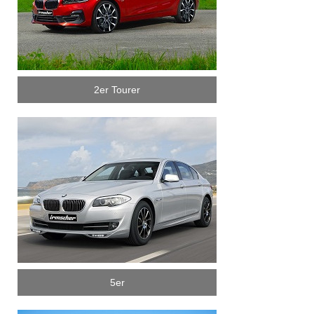
2er Tourer
5er