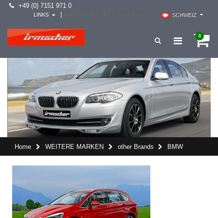
+49 (0) 7151 971 0
wählen Sie Ihr Land aus -->
|
LINKS
SCHWEIZ
0
Home
WEITERE MARKEN
other Brands
BMW