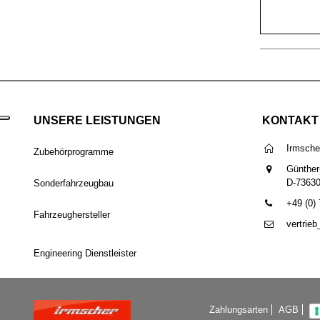
UNSERE LEISTUNGEN
KONTAKT
Irmsch
Zubehörprogramme
Günther
D-7363
Sonderfahrzeugbau
+49 (0)
Fahrzeughersteller
vertrie
Engineering Dienstleister
Zahlungsarten
AGB