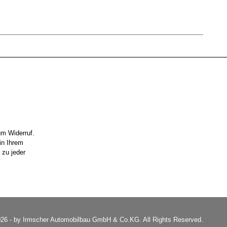
um Widerruf.
in Ihrem
 zu jeder
26 - by Irmscher Automobilbau GmbH & Co.KG. All Rights Reserved.