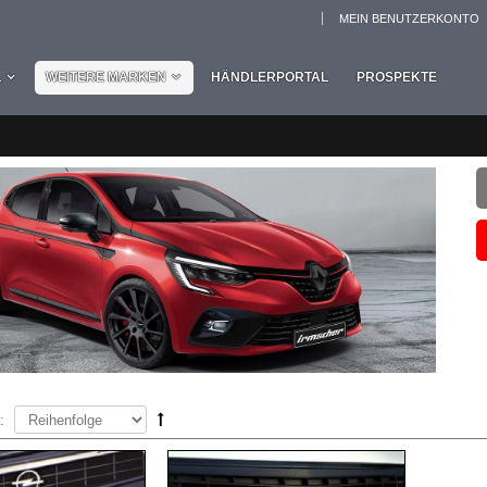
MEIN BENUTZERKONTO
L
WEITERE MARKEN
HÄNDLERPORTAL
PROSPEKTE
: