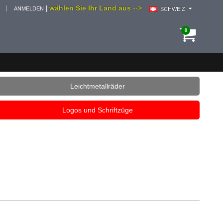
wählen Sie Ihr Land aus -->
|
ANMELDEN
SCHWEIZ
0
Leichtmetallräder
Logos und Schriftzüge