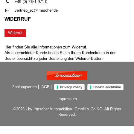
+49 (0) 7151 971 0
vertrieb_ec@irmscher.de
WIDERRUF
Widerruf
Hier finden Sie alle Informationen zum Widerruf.
Als angemeldeter Kunde finden Sie in Ihrem Kundenkonto in der
Bestellübersicht zu jeder Bestellung den Widerruf-Button.
Zahlungsarten
AGB
Privacy Policy
Cookie-Richtlinie
Impressum
©2026 - by Irmscher Automobilbau GmbH & Co.KG. All Rights
Reserved.