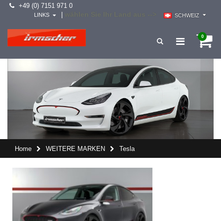
+49 (0) 7151 971 0
wählen Sie Ihr Land aus -->
|
LINKS
SCHWEIZ
0
Home
WEITERE MARKEN
Tesla