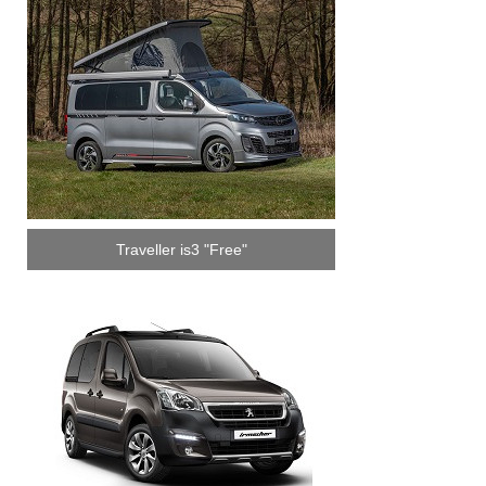
Traveller is3 "Free"