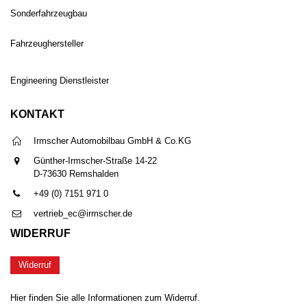
Sonderfahrzeugbau
Fahrzeughersteller
Engineering Dienstleister
KONTAKT
Irmscher Automobilbau GmbH & Co.KG
Günther-Irmscher-Straße 14-22
D-73630 Remshalden
+49 (0) 7151 971 0
vertrieb_ec@irmscher.de
WIDERRUF
Widerruf
Hier finden Sie alle Informationen zum Widerruf.