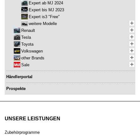
Expert ab MJ 2024
Expert bis MJ 2023
Expert is3 "Free"
weitere Modelle
Renault
Tesla
Toyota
Volkswagen
other Brands
Sale
Händlerportal
Prospekte
UNSERE LEISTUNGEN
Zubehörprogramme