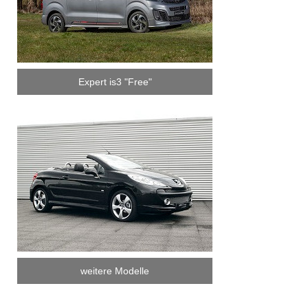
Expert is3 "Free"
weitere Modelle