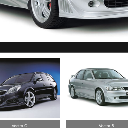
Vectra C
Vectra B