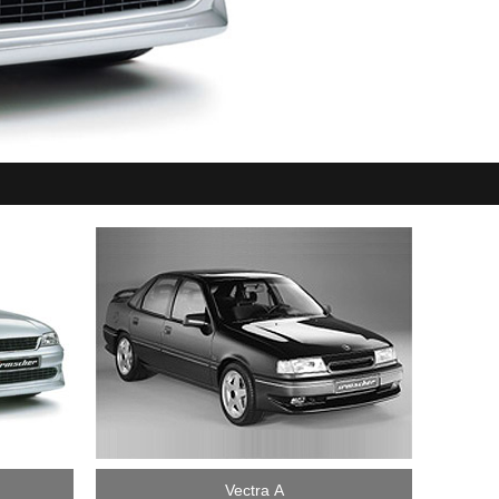
Vectra A