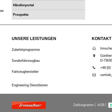
Händlerportal
Prospekte
UNSERE LEISTUNGEN
KONTAKT
Irmsch
Zubehörprogramme
Günther
D-7363
Sonderfahrzeugbau
+49 (0)
Fahrzeughersteller
vertrie
Engineering Dienstleister
Zahlungsarten
AGB