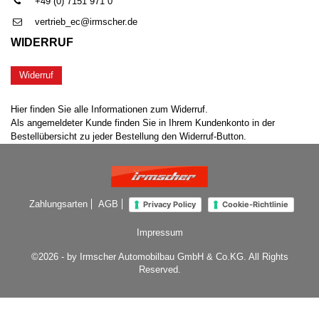
+49 (0) 7151 971 0
vertrieb_ec@irmscher.de
WIDERRUF
Widerruf
Hier finden Sie alle Informationen zum Widerruf.
Als angemeldeter Kunde finden Sie in Ihrem Kundenkonto in der
Bestellübersicht zu jeder Bestellung den Widerruf-Button.
Zahlungsarten
AGB
Privacy Policy
Cookie-Richtlinie
Impressum
©2026 - by Irmscher Automobilbau GmbH & Co.KG. All Rights
Reserved.