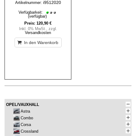
i9512020
Artikelnummer:
Verfügbarkeit:
(verfügbar)
Preis:
120,90 €
Inkl. 0% MwSt.
,
zzgl.
Versandkosten
In den Warenkorb
OPEL/VAUXHALL
Astra
Combo
Corsa
Crossland