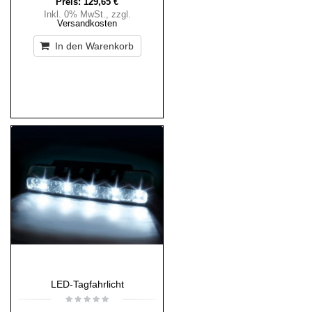
Preis:
129,65 €
Inkl. 0% MwSt.
,
zzgl.
Versandkosten
In den Warenkorb
LED-Tagfahrlicht