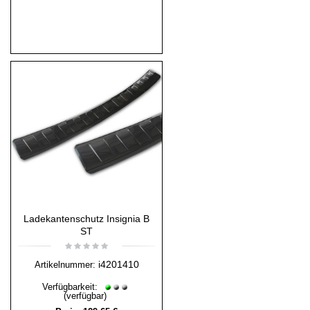
Ladekantenschutz Insignia B
ST
i4201410
Artikelnummer:
Verfügbarkeit:
(verfügbar)