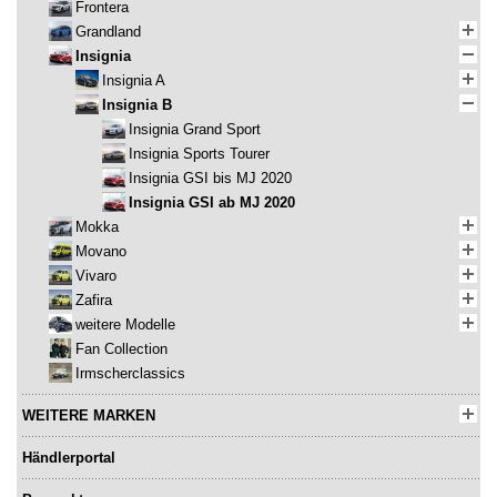
Frontera
Grandland
Insignia
Insignia A
Insignia B
Insignia Grand Sport
Insignia Sports Tourer
Insignia GSI bis MJ 2020
Insignia GSI ab MJ 2020
Mokka
Movano
Vivaro
Zafira
weitere Modelle
Fan Collection
Irmscherclassics
WEITERE MARKEN
Händlerportal